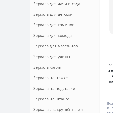
Зеркала для дачи и сада
Зеркала для детской
Зеркала для каминов
Зеркала для комода
Зеркала для магазинов
Зеркала для улицы
Зе
Зеркала Капля
и 
Зеркала на ножке
ра
Зеркала на подставке
Напольные
Настольные
Зеркала на штанге
Бол
в 
Зеркала с закруглёнными
по