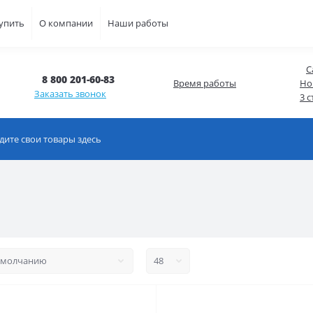
купить
О компании
Наши работы
С
8 800 201-60-83
Время работы
Но
Заказать звонок
3 с