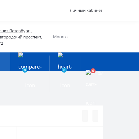
Личный кабинет
анкт-Петербург, 
Москва
вгородский проспект, 
т2
0
0
0
0₽