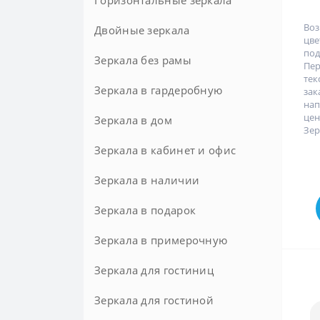
Горизонтальные зеркала
Воз
Двойные зеркала
цв
под
Зеркала без рамы
Пе
тек
Зеркала в гардеробную
зак
нап
це
Зеркала в дом
Зер
Зеркала в кабинет и офис
Зеркала в наличии
Зеркала в подарок
Зеркала в примерочную
Зеркала для гостиниц
Зеркала для гостиной