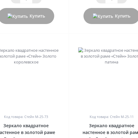
Купить
Купить
0
0
Код товара: Стейн M-25-73
Код товара: Стейн M-25-11
Зеркало квадратное
Зеркало квадратное
астенное в золотой раме
настенное в золотой ра