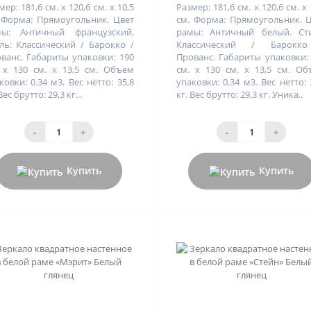
мер: 181,6 см. x 120,6 см. x 10,5
Размер: 181,6 см. x 120,6 см. x 
 Форма: Прямоугольник. Цвет
см. Форма: Прямоугольник. 
мы: Античный французский.
рамы: Античный белый. Сти
ль: Классический / Барокко /
Классический / Барокк
ванс. Габариты упаковки: 190
Прованс. Габариты упаковки:
 х 130 см. х 13,5 см. Объем
см. х 130 см. х 13,5 см. О
ковки: 0.34 м3. Вес нетто: 35,8
упаковки: 0.34 м3. Вес нетто: 
Вес брутто: 29,3 кг...
кг. Вес брутто: 29,3 кг. Уника..
-
+
-
+
Купить
Купить