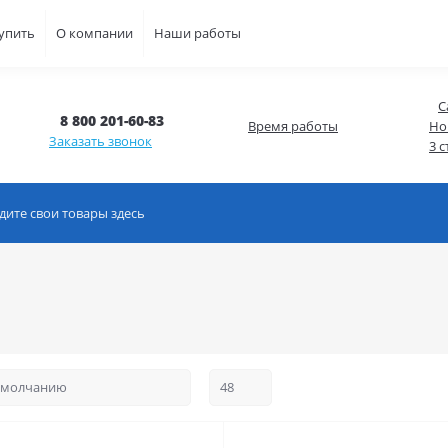
купить
О компании
Наши работы
С
8 800 201-60-83
Время работы
Но
Заказать звонок
3 с