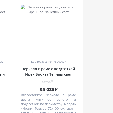
0
1AW
Код товара: Iren RS2020LP
Зеркало в раме с подсветкой
ный
Ирен Бронза Тёплый свет
46 700₽
35 025₽
Влагостойкое зеркало в раме
цвета Античное золото и
подсветкой по периметру, модель
«Ирен». Размер 70х100 см, свет -