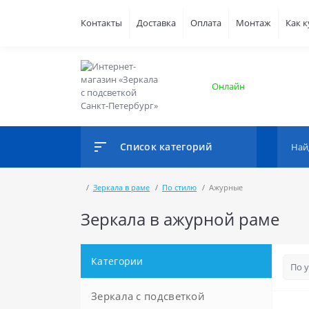
Контакты
Доставка
Оплата
Монтаж
Как 
Онлайн
Список категорий
Зеркала в раме
По стилю
Ажурные
Зеркала в ажурной раме
Категории
Зеркала с подсветкой