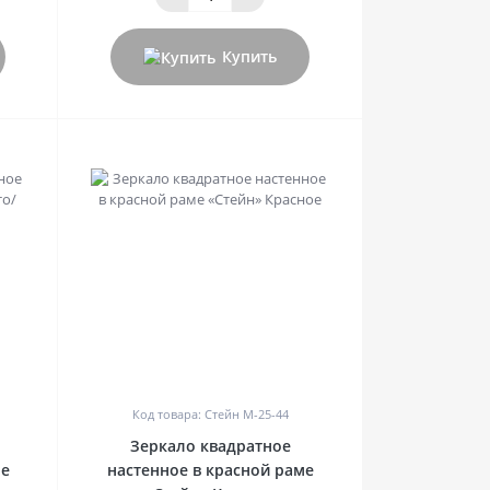
Купить
0
Код товара: Стейн M-25-44
Зеркало квадратное
ме
настенное в красной раме