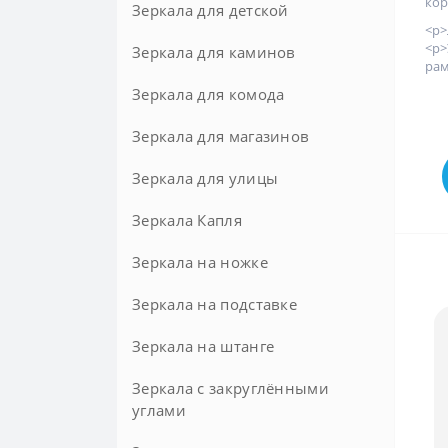
кор
Зеркала для детской
<p
<p
Зеркала для каминов
рам
Зеркала для комода
Зеркала для магазинов
Зеркала для улицы
Зеркала Капля
Зеркала на ножке
Зеркала на подставке
Напольные
Настольные
Зеркала на штанге
Зеркала с закруглёнными
углами