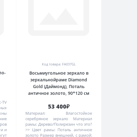
0
Код товара: FA037GL
ло-
Восьмиугольное зеркало в
зеркальнойраме Diamond
Gold (Даймонд), Поталь
античное золото, 90*120 см
t-TV
53 400₽
жных
жны
Материал: Влагостойкое
ние
серебряное зеркало Материал
ров
рамы: Дерево/Полирезин что это?
ги и
>> Цвет рамы: Поталь античное
гут
золото Размер внешний, с рамой: