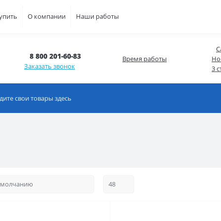
купить
О компании
Наши работы
С
8 800 201-60-83
Время работы
Но
Заказать звонок
3 с