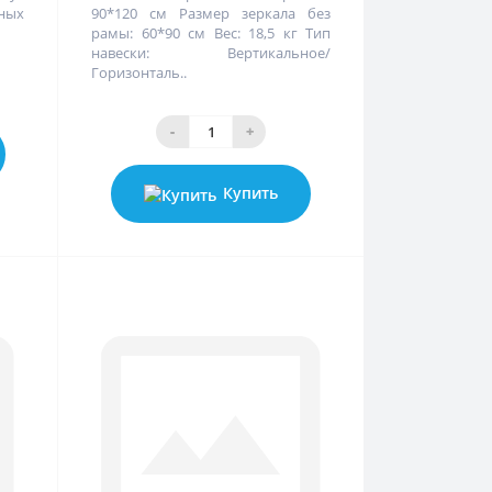
ных
90*120 см Размер зеркала без
рамы: 60*90 см Вес: 18,5 кг Тип
навески: Вертикальное/
Горизонталь..
-
+
Купить