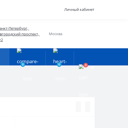
Личный кабинет
анкт-Петербург, 
Москва
вгородский проспект, 
т2
0
0
0
0₽