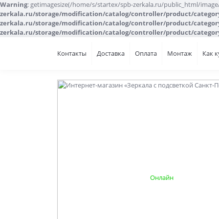
Warning
: getimagesize(/home/s/startex/spb-zerkala.ru/public_html/image/ca
zerkala.ru/storage/modification/catalog/controller/product/catego
zerkala.ru/storage/modification/catalog/controller/product/catego
zerkala.ru/storage/modification/catalog/controller/product/catego
Контакты
Доставка
Оплата
Монтаж
Как 
Онлайн