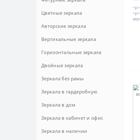
<p>
Оригинальные
80 см
На стену
Золотые
С патиной
Цветные зеркала
Восьмиугольные
<p
вер
Прямоугольные
90 см
Широкие
Классические
Многоугольные
Авторские зеркала
Современные
В багете
На колесиках
Вертикальные зеркала
Узкие
В золотой раме
Напольные в металлической
Горизонтальные зеркала
раме
В металлической раме
Двойные зеркала
Прованс
В раме
Зеркала без рамы
Современные
В черной раме
Зеркала в гардеробную
Черные
Зеркала в дом
Зеркала в кабинет и офис
Зеркала в наличии