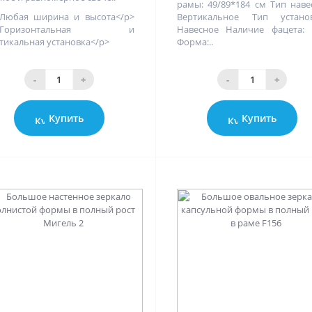
рамы: 49/89*184 см Тип наве
Любая ширина и высота</p>
Вертикальное Тип установ
>Горизонтальная и
Навесное Наличие фацета: 
тикальная установка</p>
Форма:..
-
+
-
+
Купить
Купить