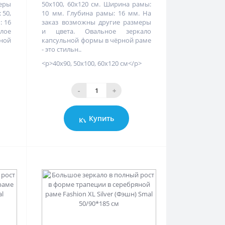
меры
50х100, 60х120 см. Ширина рамы:
 50,
10 мм. Глубина рамы: 16 мм. На
: 16
заказ возможны другие размеры
глое
и цвета. Овальное зеркало
ной
капсульной формы в чёрной раме
- это стильн..
<p>40х90, 50х100, 60х120 см</p>
-
+
Купить