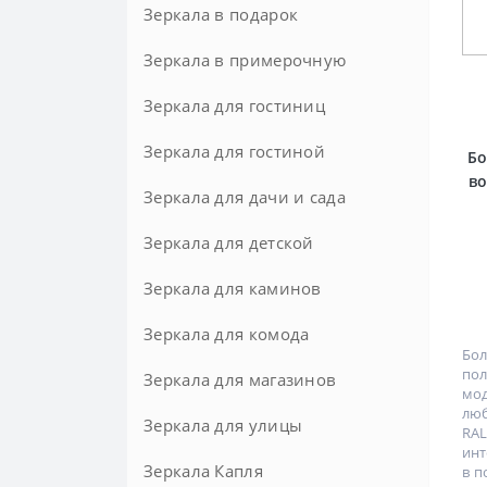
Зеркала в подарок
Зеркала в примерочную
Зеркала для гостиниц
Зеркала для гостиной
Бо
в
Зеркала для дачи и сада
Зеркала для детской
Зеркала для каминов
Зеркала для комода
Бо
по
Зеркала для магазинов
мо
лю
Зеркала для улицы
RAL
инт
Зеркала Капля
в п