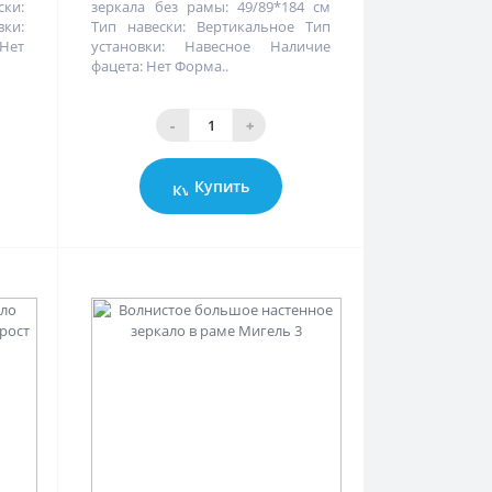
ски:
зеркала без рамы: 49/89*184 см
ки:
Тип навески: Вертикальное Тип
Нет
установки: Навесное Наличие
фацета: Нет Форма..
-
+
Купить