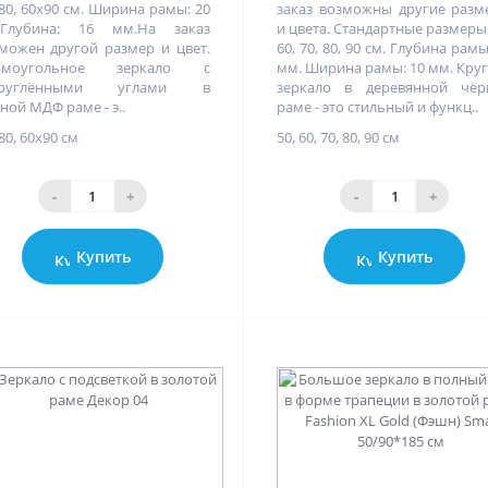
80, 60х90 см. Ширина рамы: 20
заказ возможны другие раз
.Глубина: 16 мм.На заказ
и цвета. Стандартные размеры:
можен другой размер и цвет.
60, 70, 80, 90 см. Глубина рамы
ямоугольное зеркало с
мм. Ширина рамы: 10 мм. Кру
круглёнными углами в
зеркало в деревянной чёр
ной МДФ раме - э..
раме - это стильный и функц..
80, 60х90 см
50, 60, 70, 80, 90 см
-
+
-
+
Купить
Купить