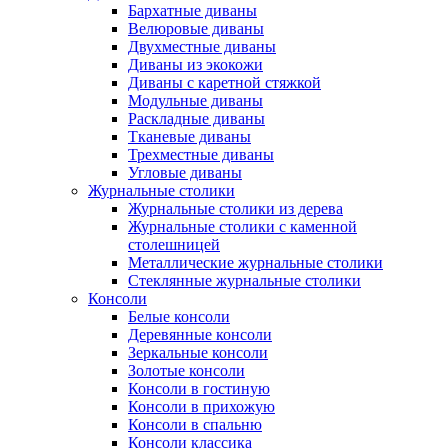
Бархатные диваны
Велюровые диваны
Двухместные диваны
Диваны из экокожи
Диваны с каретной стяжкой
Модульные диваны
Раскладные диваны
Тканевые диваны
Трехместные диваны
Угловые диваны
Журнальные столики
Журнальные столики из дерева
Журнальные столики с каменной
столешницей
Металлические журнальные столики
Стеклянные журнальные столики
Консоли
Белые консоли
Деревянные консоли
Зеркальные консоли
Золотые консоли
Консоли в гостиную
Консоли в прихожую
Консоли в спальню
Консоли классика