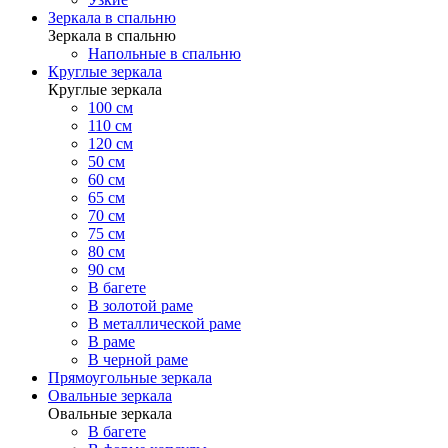
Зеркала в спальню
Зеркала в спальню
Напольные в спальню
Круглые зеркала
Круглые зеркала
100 см
110 см
120 см
50 см
60 см
65 см
70 см
75 см
80 см
90 см
В багете
В золотой раме
В металлической раме
В раме
В черной раме
Прямоугольные зеркала
Овальные зеркала
Овальные зеркала
В багете