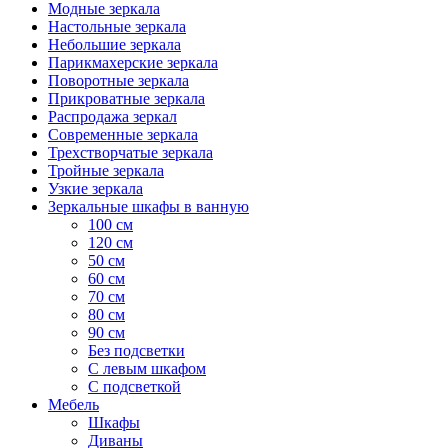
Модные зеркала
Настольные зеркала
Небольшие зеркала
Парикмахерские зеркала
Поворотные зеркала
Прикроватные зеркала
Распродажа зеркал
Современные зеркала
Трехстворчатые зеркала
Тройные зеркала
Узкие зеркала
Зеркальные шкафы в ванную
100 см
120 см
50 см
60 см
70 см
80 см
90 см
Без подсветки
С левым шкафом
С подсветкой
Мебель
Шкафы
Диваны