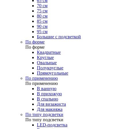
65 см
70 см
75 см
80 см
85 см
90 см
95 см
Большие с подсветкой
По форме
По форме
Квадратные
Круглые
Овальные
Полукруглые
Прямоугольные
По применению
По применению
В ванную
В прихожую
В спальню
Для визажиста
Для макияжа
По типу подсветки
По типу подсветки
LED-подсветка