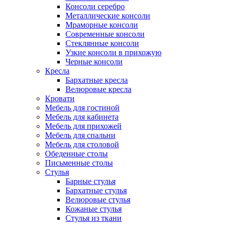
Консоли серебро
Металлические консоли
Мраморные консоли
Современные консоли
Стеклянные консоли
Узкие консоли в прихожую
Черные консоли
Кресла
Бархатные кресла
Велюровые кресла
Кровати
Мебель для гостиной
Мебель для кабинета
Мебель для прихожей
Мебель для спальни
Мебель для столовой
Обеденные столы
Письменные столы
Стулья
Барные стулья
Бархатные стулья
Велюровые стулья
Кожаные стулья
Стулья из ткани