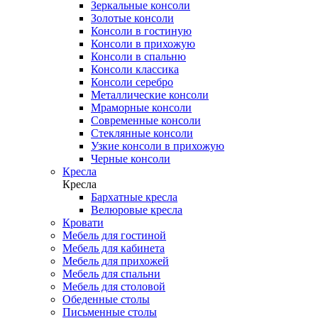
Зеркальные консоли
Золотые консоли
Консоли в гостиную
Консоли в прихожую
Консоли в спальню
Консоли классика
Консоли серебро
Металлические консоли
Мраморные консоли
Современные консоли
Стеклянные консоли
Узкие консоли в прихожую
Черные консоли
Кресла
Кресла
Бархатные кресла
Велюровые кресла
Кровати
Мебель для гостиной
Мебель для кабинета
Мебель для прихожей
Мебель для спальни
Мебель для столовой
Обеденные столы
Письменные столы