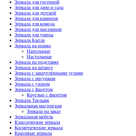
Зеркала для гостиной
Зеркала для дачи и сада
Зеркала для детской
Зеркала для каминов
Зеркала для комода
Зеркала для магазинов
Зеркала для улицы
Зеркала Капля
Зеркала на ножке
Напольные
Настольные
Зеркала на подставке
Зеркала на штанге
Зеркала с закруглёнными углами
Зеркала с рисунком
Зеркала с узором
Зеркала с фацетом
Круглые с фацетом
Зеркала Трельяж
Зеркальная мастерская
Зеркала на заказ
Зеркальная мебель
Классические зеркала
Косметические зеркала
Красивые зеркала