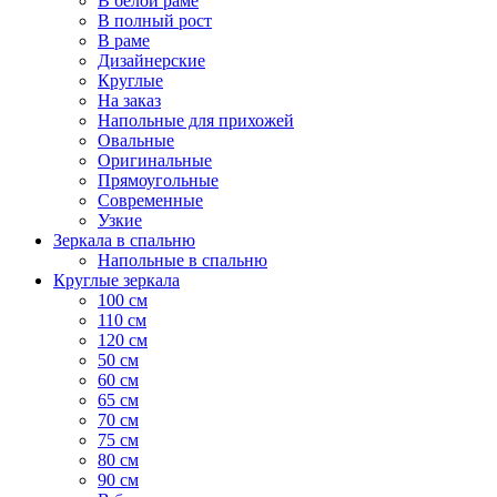
В белой раме
В полный рост
В раме
Дизайнерские
Круглые
На заказ
Напольные для прихожей
Овальные
Оригинальные
Прямоугольные
Современные
Узкие
Зеркала в спальню
Напольные в спальню
Круглые зеркала
100 см
110 см
120 см
50 см
60 см
65 см
70 см
75 см
80 см
90 см