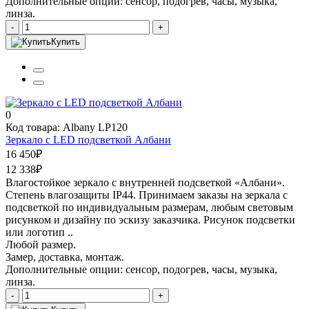
Дополнительные опции: сенсор, подогрев, часы, музыка,
линза.
-
+
Купить
0
Код товара: Albany LP120
Зеркало с LED подсветкой Албани
16 450₽
12 338₽
Влагостойкое зеркало с внутренней подсветкой «Албани».
Степень влагозащиты IP44. Принимаем заказы на зеркала с
подсветкой по индивидуальным размерам, любым световым
рисунком и дизайну по эскизу заказчика. Рисунок подсветки
или логотип ..
Любой размер.
Замер, доставка, монтаж.
Дополнительные опции: сенсор, подогрев, часы, музыка,
линза.
-
+