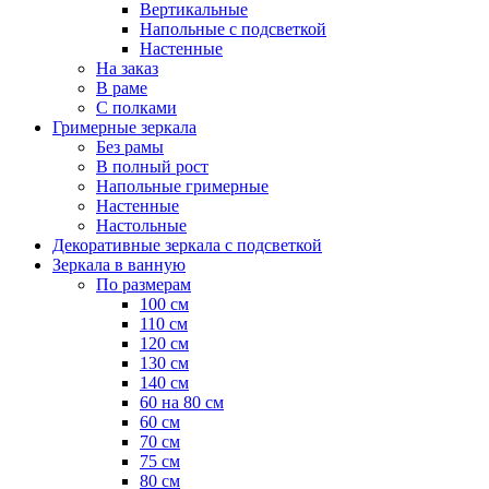
Вертикальные
Напольные с подсветкой
Настенные
На заказ
В раме
С полками
Гримерные зеркала
Без рамы
В полный рост
Напольные гримерные
Настенные
Настольные
Декоративные зеркала с подсветкой
Зеркала в ванную
По размерам
100 см
110 см
120 см
130 см
140 см
60 на 80 см
60 см
70 см
75 см
80 см