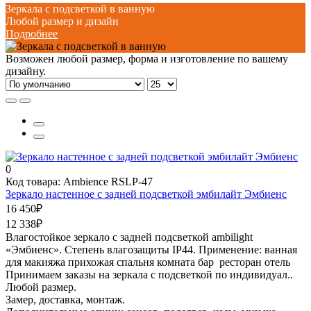
Зеркала с подсветкой в ванную
Любой размер и дизайн
Подробнее
Возможен любой размер, форма и изготовление по вашему
дизайну.
0
Код товара: Ambience RSLP-47
Зеркало настенное с задней подсветкой эмбилайт Эмбиенс
16 450₽
12 338₽
Влагостойкое зеркало с задней подсветкой ambilight
«Эмбиенс». Степень влагозащиты IP44. Применение: ванная
для макияжа прихожая спальня комната бар ресторан отель
Принимаем заказы на зеркала с подсветкой по индивидуал..
Любой размер.
Замер, доставка, монтаж.