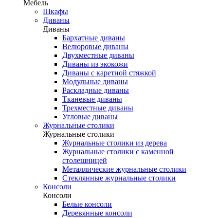
Мебель
Шкафы
Диваны
Диваны
Бархатные диваны
Велюровые диваны
Двухместные диваны
Диваны из экокожи
Диваны с каретной стяжкой
Модульные диваны
Раскладные диваны
Тканевые диваны
Трехместные диваны
Угловые диваны
Журнальные столики
Журнальные столики
Журнальные столики из дерева
Журнальные столики с каменной
столешницей
Металлические журнальные столики
Стеклянные журнальные столики
Консоли
Консоли
Белые консоли
Деревянные консоли