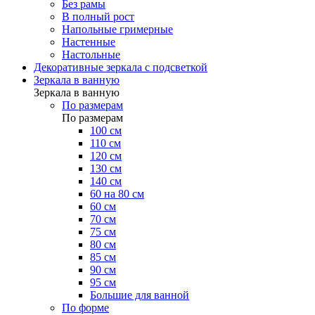
Без рамы
В полный рост
Напольные гримерные
Настенные
Настольные
Декоративные зеркала с подсветкой
Зеркала в ванную
Зеркала в ванную
По размерам
По размерам
100 см
110 см
120 см
130 см
140 см
60 на 80 см
60 см
70 см
75 см
80 см
85 см
90 см
95 см
Большие для ванной
По форме