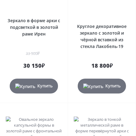
Зеркало в форме арки с
Круглое декоративное
подсветкой в золотой
зеркало с золотой и
раме Ирен
чёрной вставкой из
стекла Лакобель-19
33 500₽
30 150₽
18 800₽
Купить
Купить