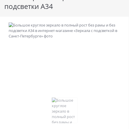
подсветки А34