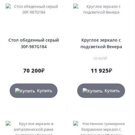
Стол обеденный серый
Круглое зеркало с
30F-987G184
подсветкой Венера
15 900₽
70 200₽
11 925₽
Купить
Купить