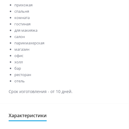
прихожая
спальня
комната
гостиная
для макияжа
салон
парикмахерская
магазин
офис
холл
бар
ресторан
отель
Срок изготовления - от 10 дней.
Характеристики