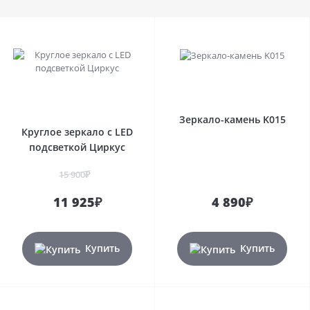
Зеркало-камень K015
Круглое зеркало с LED
подсветкой Циркус
15 900₽
11 925₽
4 890₽
Купить
Купить