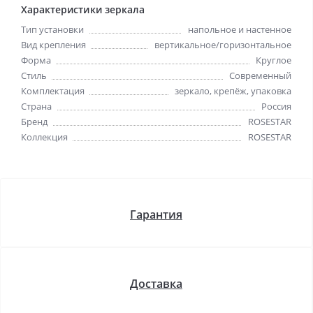
Характеристики зеркала
Тип установки
напольное и настенное
Вид крепления
вертикальное/горизонтальное
Форма
Круглое
Стиль
Cовременный
Комплектация
зеркало, крепёж, упаковка
Страна
Россия
Бренд
ROSESTAR
Коллекция
ROSESTAR
Гарантия
Доставка