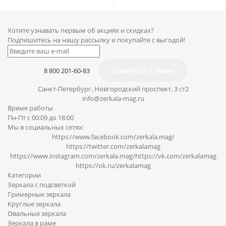
Хотите узнавать первым об акциях и скидках?
Подпишитесь на нашу рассылку и покупайте с выгодой!
Связаться с нами
8 800 201-60-83
Санкт-Петербург, Новгородский проспект, 3 ст2
info@zerkala-mag.ru
Время работы
Пн-Пт с 00:09 до 18:00
Мы в социальных сетях:
https://www.facebook.com/zerkala.mag/
https://twitter.com/zerkalamag
https://www.instagram.com/zerkala.mag/
https://vk.com/zerkalamag
https://ok.ru/zerkalamag
Категории
Зеркала с подсветкой
Гримерные зеркала
Круглые зеркала
Овальные зеркала
Зеркала в раме