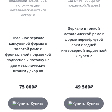
Зеркало в тонкой
металлической раме в
Овальное зеркало
форме перевёрнутой
капсульной формы в
арки с задней
золотой раме с
интерьерной подсветкой
фронтальной подсветкой
Лаурел 2
подвесное к потолку на
две металлические
штанги Декор 08
75 000₽
49 560₽
Купить
Купить