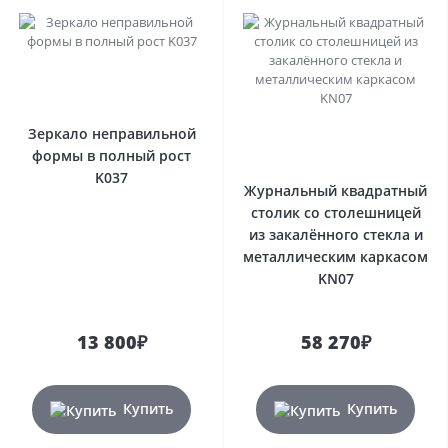
Зеркало неправильной
формы в полный рост
K037
Журнальный квадратный
столик со столешницей
из закалённого стекла и
металлическим каркасом
KN07
13 800₽
58 270₽
Купить
Купить