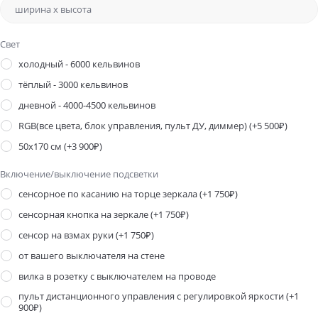
Свет
холодный - 6000 кельвинов
тёплый - 3000 кельвинов
дневной - 4000-4500 кельвинов
RGB(все цвета, блок управления, пульт ДУ, диммер)
(+5 500₽)
50х170 см
(+3 900₽)
Включение/выключение подсветки
сенсорное по касанию на торце зеркала
(+1 750₽)
сенсорная кнопка на зеркале
(+1 750₽)
сенсор на взмах руки
(+1 750₽)
от вашего выключателя на стене
вилка в розетку с выключателем на проводе
пульт дистанционного управления с регулировкой яркости
(+1
900₽)