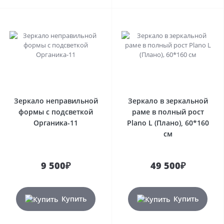
Зеркало неправильной
Зеркало в зеркальной
формы с подсветкой
раме в полный рост
Органика-11
Plano L (Плано), 60*160
см
9 500₽
49 500₽
Купить
Купить