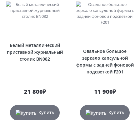
Белый металлический
Овальное большое
приставной журнальный
зеркало капсульной
столик BN082
формы с задней фоновой
подсветкой F201
21 800₽
11 900₽
Купить
Купить