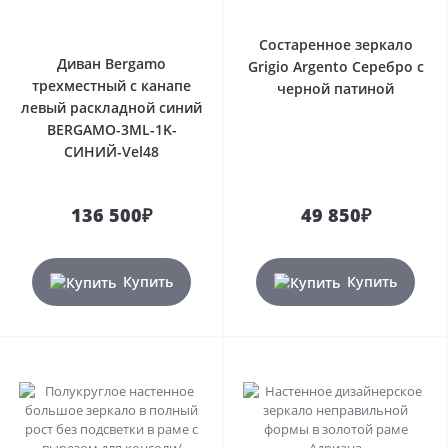
Состаренное зеркало
Диван Bergamo
Grigio Argento Серебро с
трехместный с канапе
черной патиной
левый раскладной синий
BERGAMO-3ML-1K-
СИНИЙ-Vel48
136 500₽
49 850₽
Купить
Купить