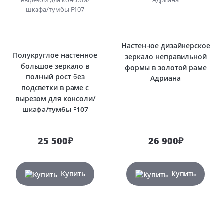
Настенное дизайнерское
Полукруглое настенное
зеркало неправильной
большое зеркало в
формы в золотой раме
полный рост без
Адриана
подсветки в раме с
вырезом для консоли/
шкафа/тумбы F107
25 500₽
26 900₽
Купить
Купить