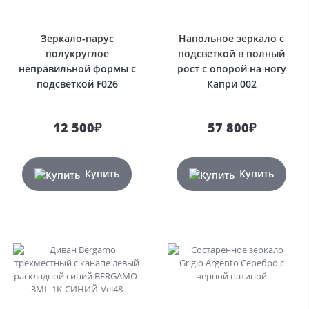
Зеркало-парус
Напольное зеркало с
полукруглое
подсветкой в полный
неправильной формы с
рост с опорой на ногу
подсветкой F026
Капри 002
12 500₽
57 800₽
Купить
Купить