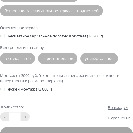
Встроенное увеличительное зеркало с подсветкой
Осветленное зеркало
Бесцветное зеркальное полотно Кристалл
(+6 800₽)
Вид крепления на стену
вертикальное
горизонтальное
универсальное
Монтаж от 3000 руб. (окончательная цена зависит от сложности
поверхности и размеров зеркала)
нужен монтаж
(+3 000₽)
Количество:
В закладки
-
+
В сравнение