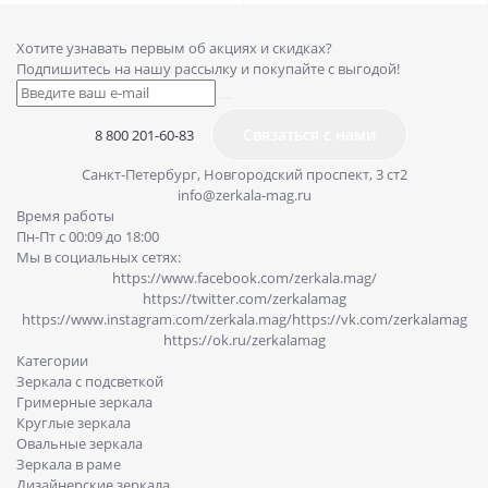
Хотите узнавать первым об акциях и скидках?
Подпишитесь на нашу рассылку и покупайте с выгодой!
Связаться с нами
8 800 201-60-83
Санкт-Петербург, Новгородский проспект, 3 ст2
info@zerkala-mag.ru
Время работы
Пн-Пт с 00:09 до 18:00
Мы в социальных сетях:
https://www.facebook.com/zerkala.mag/
https://twitter.com/zerkalamag
https://www.instagram.com/zerkala.mag/
https://vk.com/zerkalamag
https://ok.ru/zerkalamag
Категории
Зеркала с подсветкой
Гримерные зеркала
Круглые зеркала
Овальные зеркала
Зеркала в раме
Дизайнерские зеркала