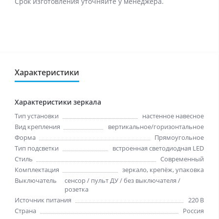
Срок изготовления уточняйте у менеджера.
Характеристики
Характеристики зеркала
Тип установки
настенное навесное
Вид крепления
вертикальное/горизонтальное
Форма
Прямоугольное
Тип подсветки
встроенная светодиодная LED
Стиль
Cовременный
Комплектация
зеркало, крепёж, упаковка
Выключатель
сенсор / пульт ДУ / без выключателя /
розетка
Источник питания
220 В
Страна
Россия